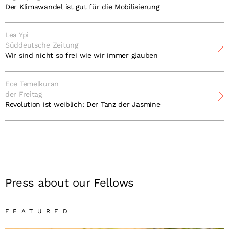
Der Klimawandel ist gut für die Mobilisierung
Lea Ypi
Süddeutsche Zeitung
Wir sind nicht so frei wie wir immer glauben
Ece Temelkuran
der Freitag
Revolution ist weiblich: Der Tanz der Jasmine
Press about our Fellows
FEATURED