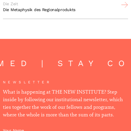
Die Zeit
Die Metaphysik des Regionalprodukts
D | STAY CON
NEWSLETTER
What is happening at THE NEW INSTITUTE? Step
inside by following our institutional newsletter, which
ties together the work of our fellows and programs,
where the whole is more than the sum of its parts.
Your Name