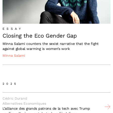
ESSAY
Closing the Eco Gender Gap
Minna Salami counters the sexist narrative that the fight
against global warming is women’s work
Minna Salami
2025
Cédric Durand
Alternatives Economiques
L’alliance des grands patrons de la tech avec Trump