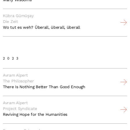
Kübra Gümüşay
Die Zeit
Wo tut es weh? Überall, überall, überall
2023
Avram Alpert
The Philosopher
There Is Nothing Better Than Good Enough
Avram Alpert
Project Syndicate
Reviving Hope for the Humanities