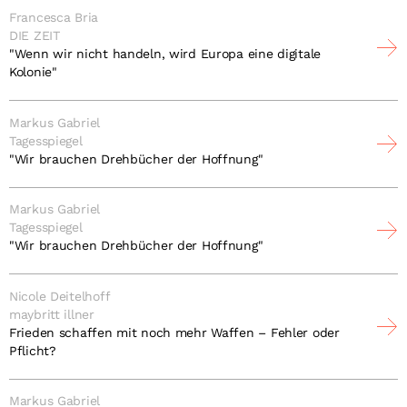
Francesca Bria
DIE ZEIT
"Wenn wir nicht handeln, wird Europa eine digitale
Kolonie"
Markus Gabriel
Tagesspiegel
"Wir brauchen Drehbücher der Hoffnung"
Markus Gabriel
Tagesspiegel
"Wir brauchen Drehbücher der Hoffnung"
Nicole Deitelhoff
maybritt illner
Frieden schaffen mit noch mehr Waffen – Fehler oder
Pflicht?
Markus Gabriel