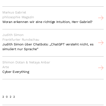
Markus Gabriel
philosophie Magazin
Woran erkennen wir eine richtige Intuition, Herr Gabriel?
Judith Simon
Frankfurter Rundschau
Judith Simon über Chatbots: „ChatGPT versteht nicht, es
simuliert nur Sprache“
Shimon Dotan & Netaya Anbar
Arte
Cyber Everything
2022