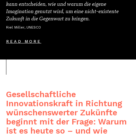
kann entscheiden, wie und warum die eigene
Imagination genutzt wird, um eine nicht-existente
Zukunft in die Gegenwart zu bringen.
Riel Miller, UNESCO
READ MORE
Gesellschaftliche
Innovationskraft in Richtung
wünschenswerter Zukünfte
beginnt mit der Frage: Warum
ist es heute so – und wie