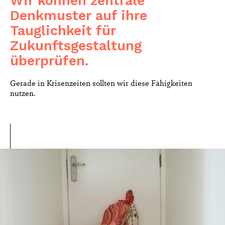
Wir können zentrale
Denkmuster auf ihre
Tauglichkeit für
Zukunftsgestaltung
überprüfen.
Gerade in Krisenzeiten sollten wir diese Fähigkeiten
nutzen.