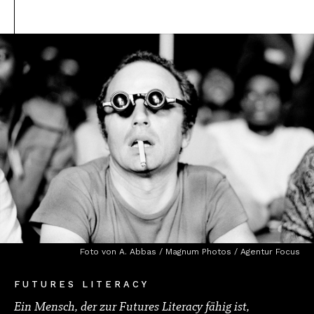
Foto von A. Abbas / Magnum Photos / Agentur Focus
FUTURES LITERACY
Ein Mensch, der zur Futures Literacy fähig ist,